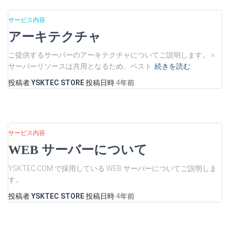
サービス内容
アーキテクチャ
ご提供するサーバーのアーキテクチャについてご説明します。 ※
サーバーリソースは共用となるため、ベスト
続きを読む
投稿者:
YSKTEC STORE
投稿日時:
4年
前
サービス内容
WEB サーバーについて
YSKTEC.COM で採用している WEB サーバーについてご説明しま
す。
投稿者:
YSKTEC STORE
投稿日時:
4年
前