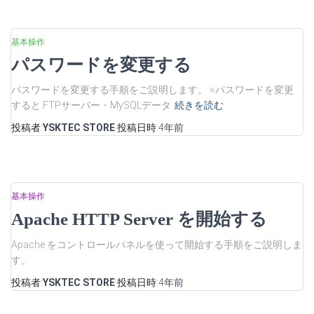
基本操作
パスワードを変更する
パスワードを変更する手順をご説明します。 ※パスワードを変更
すると FTPサーバー・MySQLデータ
続きを読む
投稿者:
YSKTEC STORE
投稿日時:
4年
前
基本操作
Apache HTTP Server を開始する
Apache をコントロールパネルを使って開始する手順をご説明しま
す。
投稿者:
YSKTEC STORE
投稿日時:
4年
前