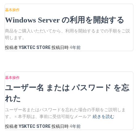
基本操作
Windows Server の利用を開始する
商品をご購入いただいてから、利用を開始するまでの手順をご説
明します。
投稿者:
YSKTEC STORE
投稿日時:
4年
前
基本操作
ユーザー名 または パスワード を忘
れた
ユーザー名またはパスワードを忘れた場合の手順をご説明しま
す。 ※ 本手順は、事前に受信可能なメールア
続きを読む
投稿者:
YSKTEC STORE
投稿日時:
4年
前