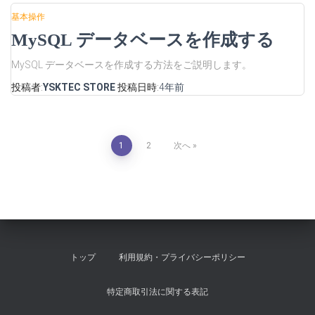
基本操作
MySQL データベースを作成する
MySQL データベースを作成する方法をご説明します。
投稿者:
YSKTEC STORE
投稿日時:
4年
前
投
1
2
次へ
稿
の
ペ
トップ
利用規約・プライバシーポリシー
ー
特定商取引法に関する表記
ジ