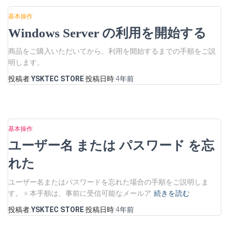
基本操作
Windows Server の利用を開始する
商品をご購入いただいてから、利用を開始するまでの手順をご説
明します。
投稿者:
YSKTEC STORE
投稿日時:
4年
前
基本操作
ユーザー名 または パスワード を忘
れた
ユーザー名またはパスワードを忘れた場合の手順をご説明しま
す。 ※ 本手順は、事前に受信可能なメールア
続きを読む
投稿者:
YSKTEC STORE
投稿日時:
4年
前