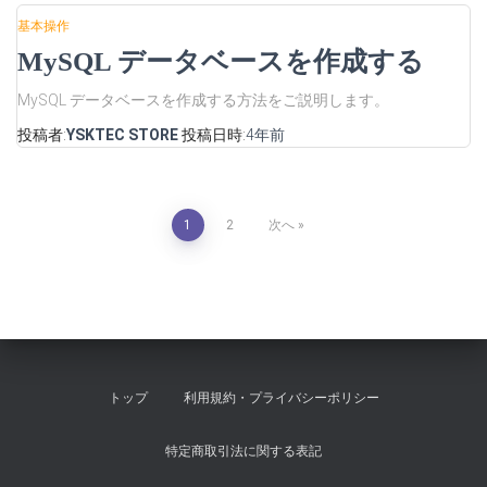
基本操作
MySQL データベースを作成する
MySQL データベースを作成する方法をご説明します。
投稿者:
YSKTEC STORE
投稿日時:
4年
前
投
1
2
次へ
稿
の
ペ
トップ
利用規約・プライバシーポリシー
ー
特定商取引法に関する表記
ジ