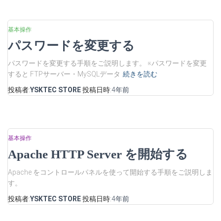
基本操作
パスワードを変更する
パスワードを変更する手順をご説明します。 ※パスワードを変更
すると FTPサーバー・MySQLデータ
続きを読む
投稿者:
YSKTEC STORE
投稿日時:
4年
前
基本操作
Apache HTTP Server を開始する
Apache をコントロールパネルを使って開始する手順をご説明しま
す。
投稿者:
YSKTEC STORE
投稿日時:
4年
前