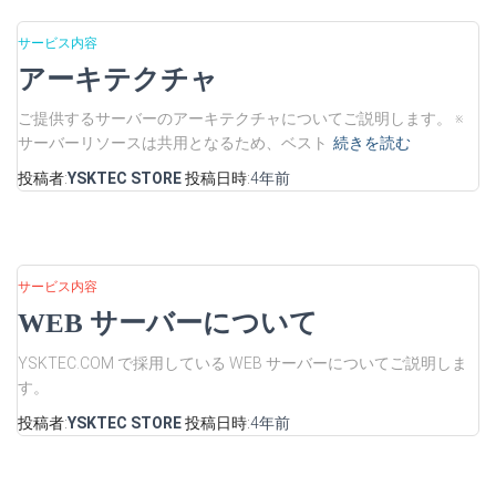
サービス内容
アーキテクチャ
ご提供するサーバーのアーキテクチャについてご説明します。 ※
サーバーリソースは共用となるため、ベスト
続きを読む
投稿者:
YSKTEC STORE
投稿日時:
4年
前
サービス内容
WEB サーバーについて
YSKTEC.COM で採用している WEB サーバーについてご説明しま
す。
投稿者:
YSKTEC STORE
投稿日時:
4年
前